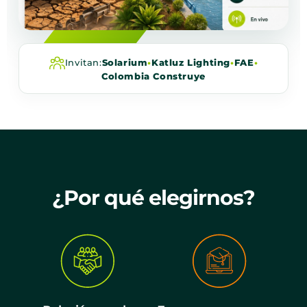
Invitan:
Solarium
•
Katluz Lighting
•
FAE
•
Colombia Construye
¿Por qué elegirnos?