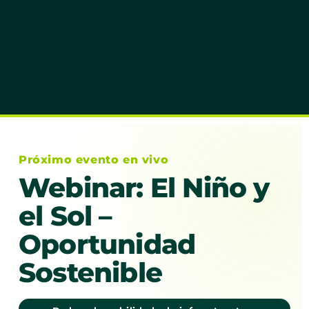
Próximo evento en vivo
Webinar: El Niño y
el Sol –
Oportunidad
Sostenible