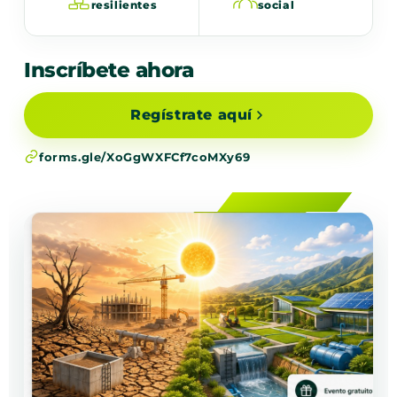
resilientes
social
Inscríbete ahora
Regístrate aquí
forms.gle/XoGgWXFCf7coMXy69