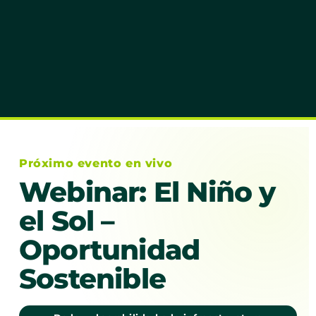
Próximo evento en vivo
Webinar: El Niño y
el Sol –
Oportunidad
Sostenible