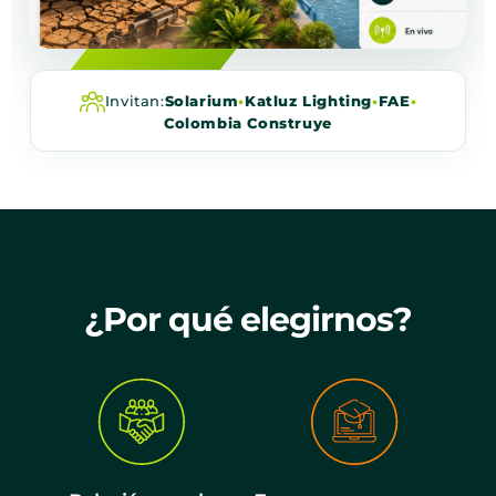
Invitan:
Solarium
•
Katluz Lighting
•
FAE
•
Colombia Construye
¿Por qué elegirnos?