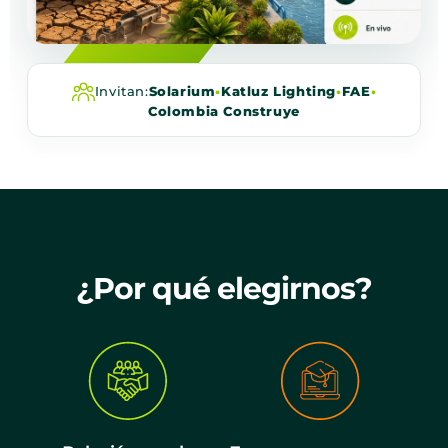
Invitan:
Solarium
•
Katluz Lighting
•
FAE
•
Colombia Construye
¿Por qué elegirnos?