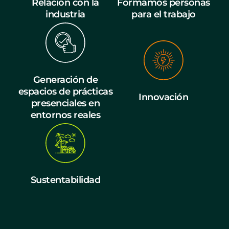
Relación con la
Formamos personas
industria
para el trabajo
Generación de
espacios de prácticas
Innovación
presenciales en
entornos reales
Sustentabilidad