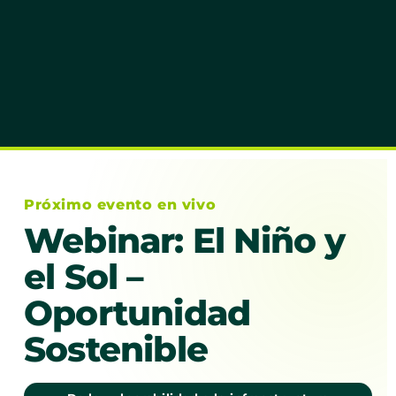
Próximo evento en vivo
Webinar: El Niño y
el Sol –
Oportunidad
Sostenible