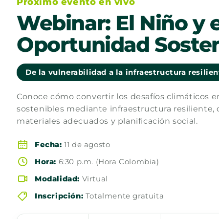
Próximo evento en vivo
Webinar: El Niño y e
Oportunidad Sosten
De la vulnerabilidad a la infraestructura resilie
Conoce cómo convertir los desafíos climáticos 
sostenibles mediante infraestructura resiliente, 
materiales adecuados y planificación social.
Fecha:
11 de agosto
Hora:
6:30 p.m. (Hora Colombia)
Modalidad:
Virtual
Inscripción:
Totalmente gratuita