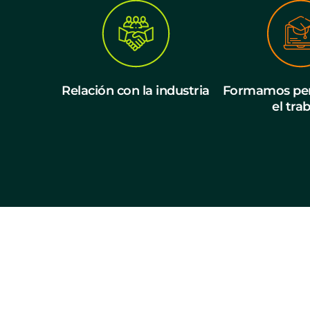
Relación con la industria
Formamos per
el tra