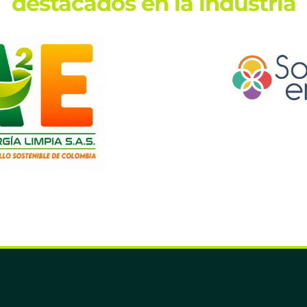
destacados en la industria