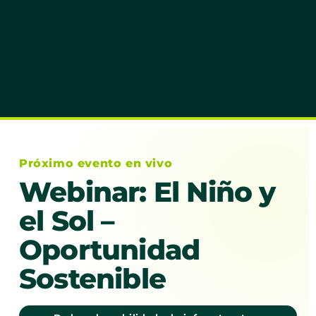
Próximo evento en vivo
Webinar: El Niño y
el Sol –
Oportunidad
Sostenible