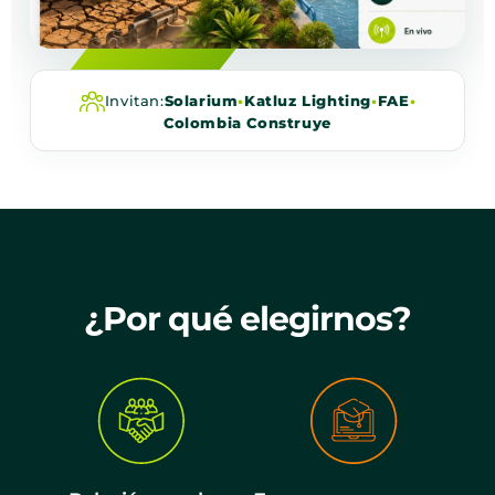
Invitan:
Solarium
•
Katluz Lighting
•
FAE
•
Colombia Construye
¿Por qué elegirnos?