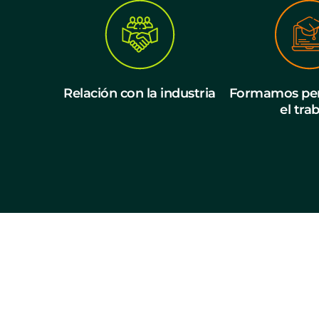
Relación con la industria
Formamos per
el tra