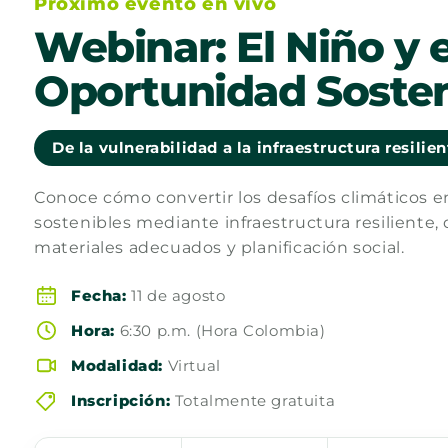
Próximo evento en vivo
Webinar: El Niño y e
Oportunidad Sosten
De la vulnerabilidad a la infraestructura resilie
Conoce cómo convertir los desafíos climáticos 
sostenibles mediante infraestructura resiliente, 
materiales adecuados y planificación social.
Fecha:
11 de agosto
Hora:
6:30 p.m. (Hora Colombia)
Modalidad:
Virtual
Inscripción:
Totalmente gratuita