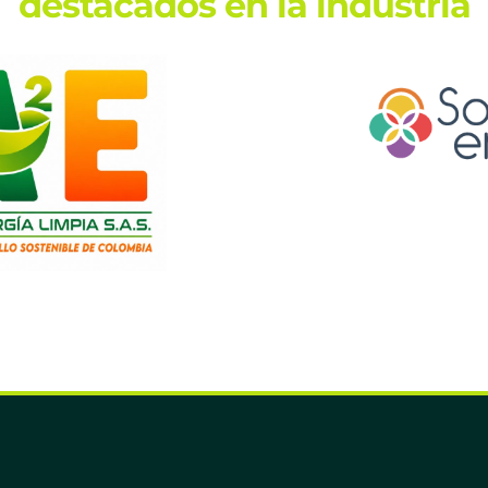
destacados en la industria