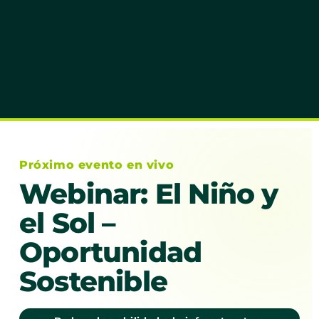
Próximo evento en vivo
Webinar: El Niño y
el Sol –
Oportunidad
Sostenible