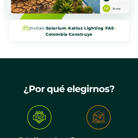
Invitan:
Solarium
•
Katluz Lighting
•
FAE
•
Colombia Construye
¿Por qué elegirnos?