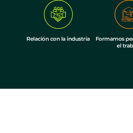
Relación con la industria
Formamos per
el tra