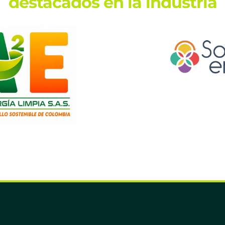
destacados en la industria