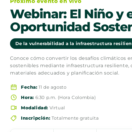
Próximo evento en vivo
Webinar: El Niño y e
Oportunidad Sosten
De la vulnerabilidad a la infraestructura resilie
Conoce cómo convertir los desafíos climáticos 
sostenibles mediante infraestructura resiliente, 
materiales adecuados y planificación social.
Fecha:
11 de agosto
Hora:
6:30 p.m. (Hora Colombia)
Modalidad:
Virtual
Inscripción:
Totalmente gratuita