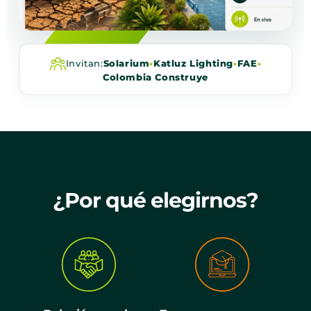
Invitan:
Solarium
•
Katluz Lighting
•
FAE
•
Colombia Construye
¿Por qué elegirnos?