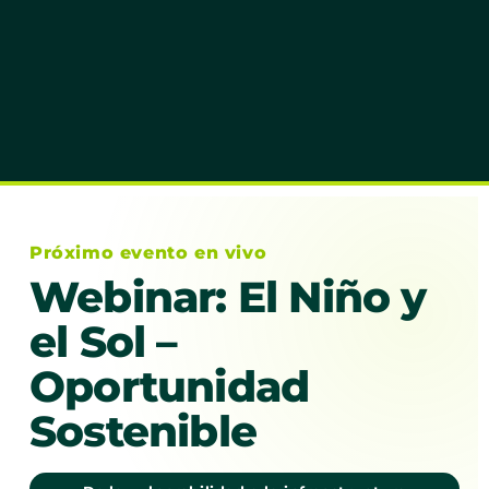
Próximo evento en vivo
Webinar: El Niño y
el Sol –
Oportunidad
Sostenible