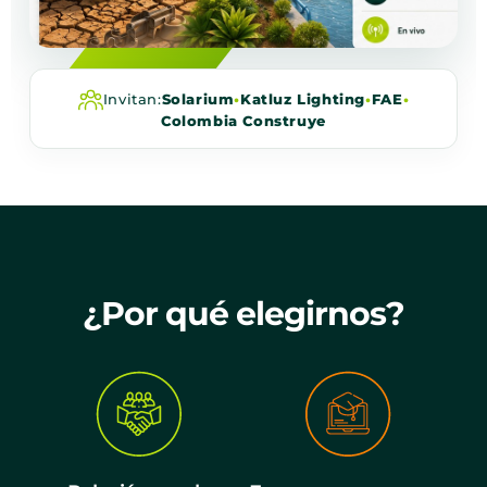
Invitan:
Solarium
•
Katluz Lighting
•
FAE
•
Colombia Construye
¿Por qué elegirnos?