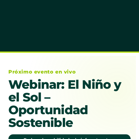
Próximo evento en vivo
Webinar: El Niño y
el Sol –
Oportunidad
Sostenible