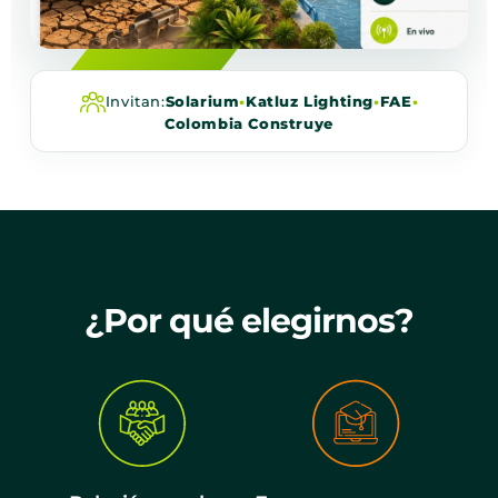
Invitan:
Solarium
•
Katluz Lighting
•
FAE
•
Colombia Construye
¿Por qué elegirnos?