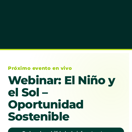
Próximo evento en vivo
Webinar: El Niño y
el Sol –
Oportunidad
Sostenible