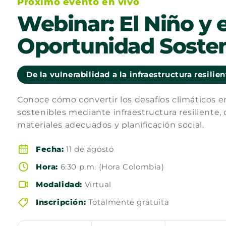
Próximo evento en vivo
Webinar: El Niño y e
Oportunidad Sosten
De la vulnerabilidad a la infraestructura resilie
Conoce cómo convertir los desafíos climáticos 
sostenibles mediante infraestructura resiliente, 
materiales adecuados y planificación social.
Fecha:
11 de agosto
Hora:
6:30 p.m. (Hora Colombia)
Modalidad:
Virtual
Inscripción:
Totalmente gratuita