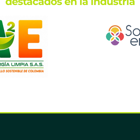
destacados en la industria