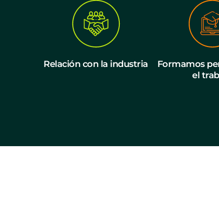
Relación con la industria
Formamos per
el tra