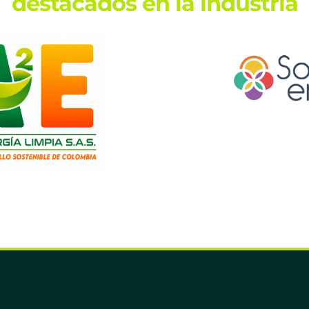
destacados en la industria