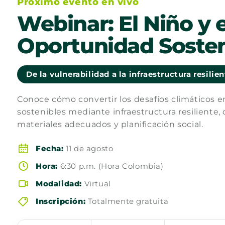
Próximo evento en vivo
Webinar: El Niño y e
Oportunidad Sosten
De la vulnerabilidad a la infraestructura resilie
Conoce cómo convertir los desafíos climáticos 
sostenibles mediante infraestructura resiliente, 
materiales adecuados y planificación social.
Fecha:
11 de agosto
Hora:
6:30 p.m. (Hora Colombia)
Modalidad:
Virtual
Inscripción:
Totalmente gratuita