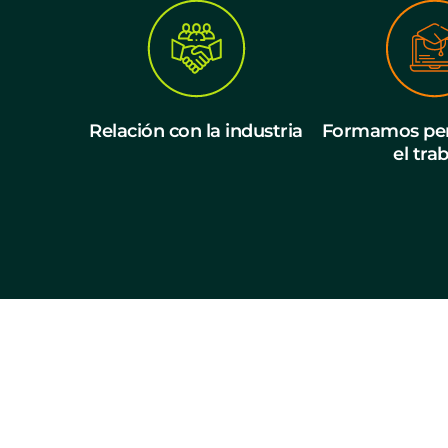
Relación con la industria
Formamos per
el tra