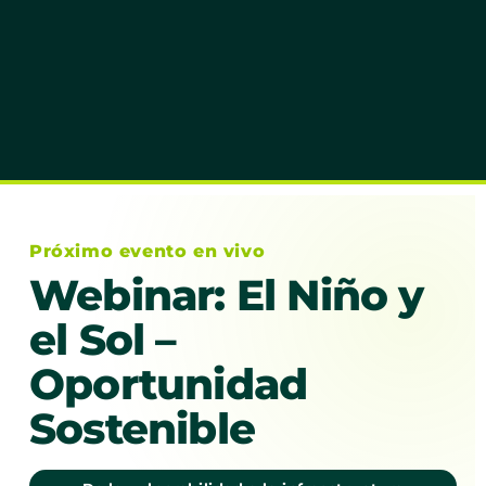
Próximo evento en vivo
Webinar: El Niño y
el Sol –
Oportunidad
Sostenible