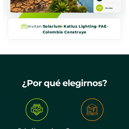
Invitan:
Solarium
•
Katluz Lighting
•
FAE
•
Colombia Construye
¿Por qué elegirnos?