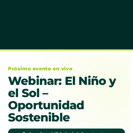
Próximo evento en vivo
Webinar: El Niño y
el Sol –
Oportunidad
Sostenible