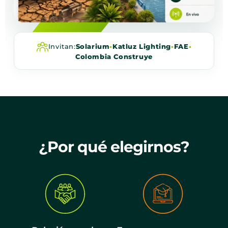
Invitan:
Solarium
•
Katluz Lighting
•
FAE
•
Colombia Construye
¿Por qué elegirnos?