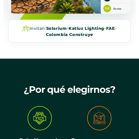
Invitan:
Solarium
•
Katluz Lighting
•
FAE
•
Colombia Construye
¿Por qué elegirnos?