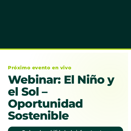
Próximo evento en vivo
Webinar: El Niño y
el Sol –
Oportunidad
Sostenible