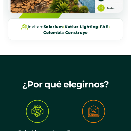
Invitan:
Solarium
•
Katluz Lighting
•
FAE
•
Colombia Construye
¿Por qué elegirnos?