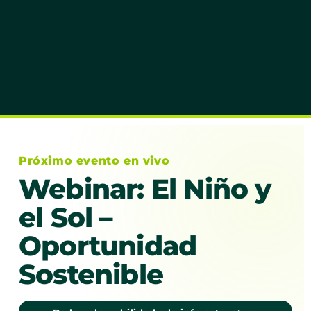
Próximo evento en vivo
Webinar: El Niño y
el Sol –
Oportunidad
Sostenible