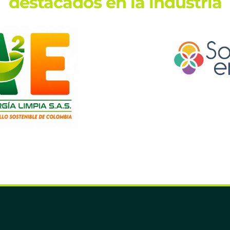
destacados en la industria