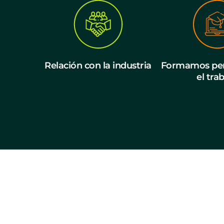
Relación con la industria
Formamos per
el tra