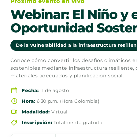
Próximo evento en vivo
Webinar: El Niño y e
Oportunidad Sosten
De la vulnerabilidad a la infraestructura resilie
Conoce cómo convertir los desafíos climáticos 
sostenibles mediante infraestructura resiliente, 
materiales adecuados y planificación social.
Fecha:
11 de agosto
Hora:
6:30 p.m. (Hora Colombia)
Modalidad:
Virtual
Inscripción:
Totalmente gratuita