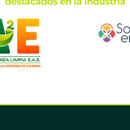
destacados en la industria