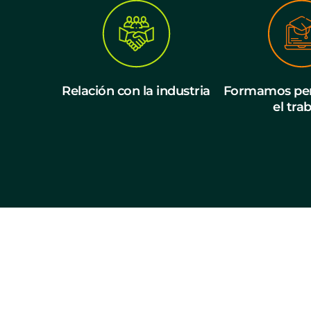
Relación con la industria
Formamos per
el tra