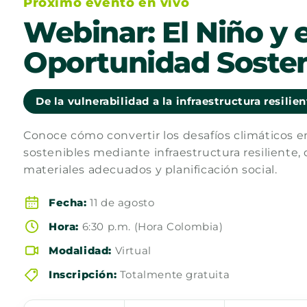
Próximo evento en vivo
Webinar: El Niño y e
Oportunidad Sosten
De la vulnerabilidad a la infraestructura resilie
Conoce cómo convertir los desafíos climáticos 
sostenibles mediante infraestructura resiliente, 
materiales adecuados y planificación social.
Fecha:
11 de agosto
Hora:
6:30 p.m. (Hora Colombia)
Modalidad:
Virtual
Inscripción:
Totalmente gratuita