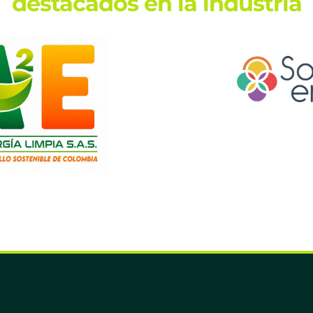
destacados en la industria