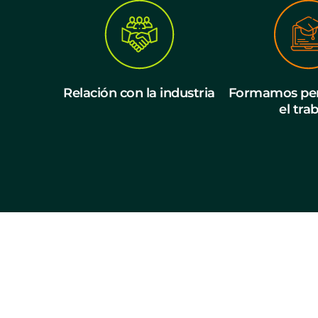
Relación con la industria
Formamos per
el tra