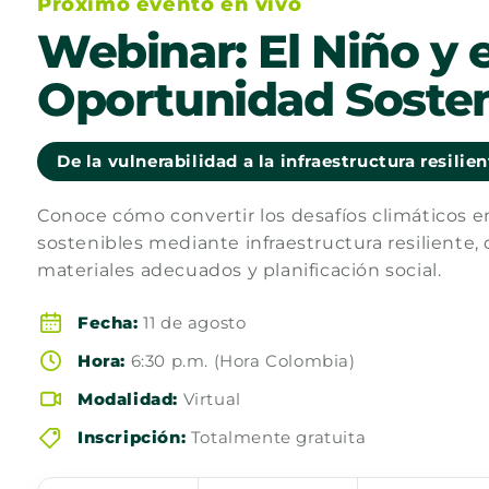
Próximo evento en vivo
Webinar: El Niño y e
Oportunidad Sosten
De la vulnerabilidad a la infraestructura resilie
Conoce cómo convertir los desafíos climáticos 
sostenibles mediante infraestructura resiliente, 
materiales adecuados y planificación social.
Fecha:
11 de agosto
Hora:
6:30 p.m. (Hora Colombia)
Modalidad:
Virtual
Inscripción:
Totalmente gratuita