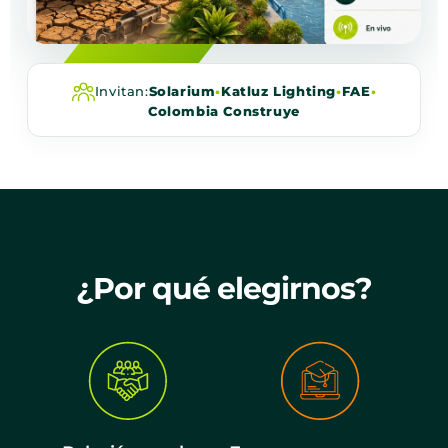
Invitan:
Solarium
•
Katluz Lighting
•
FAE
•
Colombia Construye
¿Por qué elegirnos?