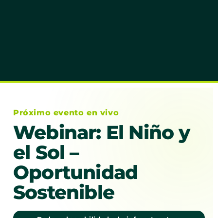
Próximo evento en vivo
Webinar: El Niño y
el Sol –
Oportunidad
Sostenible