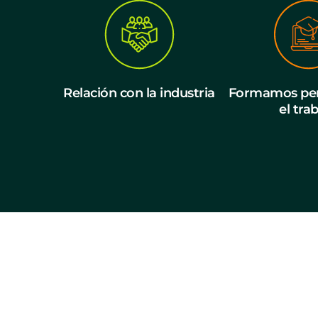
Relación con la industria
Formamos per
el tra