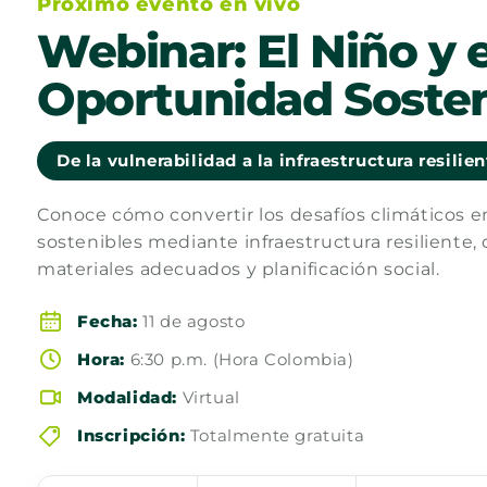
Próximo evento en vivo
Webinar: El Niño y e
Oportunidad Sosten
De la vulnerabilidad a la infraestructura resilie
Conoce cómo convertir los desafíos climáticos 
sostenibles mediante infraestructura resiliente, 
materiales adecuados y planificación social.
Fecha:
11 de agosto
Hora:
6:30 p.m. (Hora Colombia)
Modalidad:
Virtual
Inscripción:
Totalmente gratuita