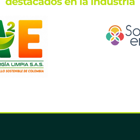
destacados en la industria