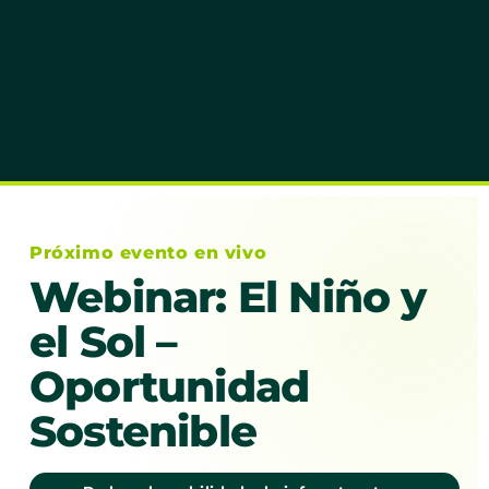
Próximo evento en vivo
Webinar: El Niño y
el Sol –
Oportunidad
Sostenible