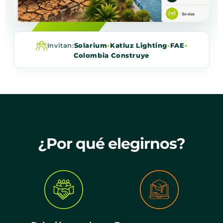
Invitan:
Solarium
•
Katluz Lighting
•
FAE
•
Colombia Construye
¿Por qué elegirnos?