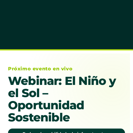
Próximo evento en vivo
Webinar: El Niño y
el Sol –
Oportunidad
Sostenible