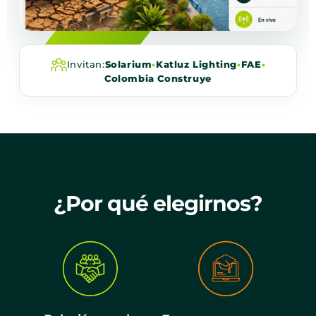
Invitan:
Solarium
•
Katluz Lighting
•
FAE
•
Colombia Construye
¿Por qué elegirnos?