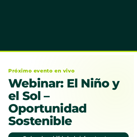
Próximo evento en vivo
Webinar: El Niño y
el Sol –
Oportunidad
Sostenible