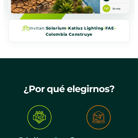
Invitan:
Solarium
•
Katluz Lighting
•
FAE
•
Colombia Construye
¿Por qué elegirnos?