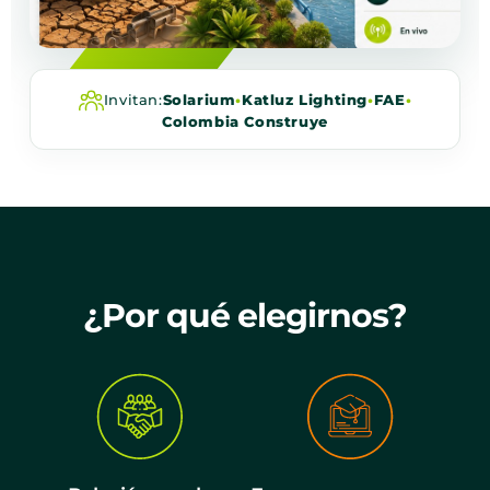
Invitan:
Solarium
•
Katluz Lighting
•
FAE
•
Colombia Construye
¿Por qué elegirnos?