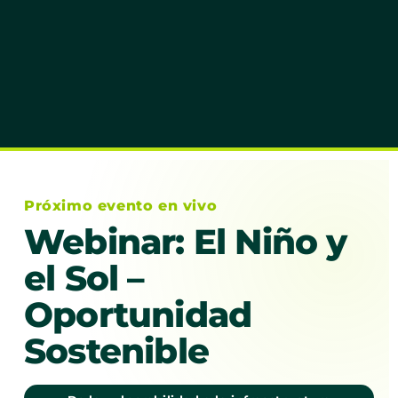
Próximo evento en vivo
Webinar: El Niño y
el Sol –
Oportunidad
Sostenible