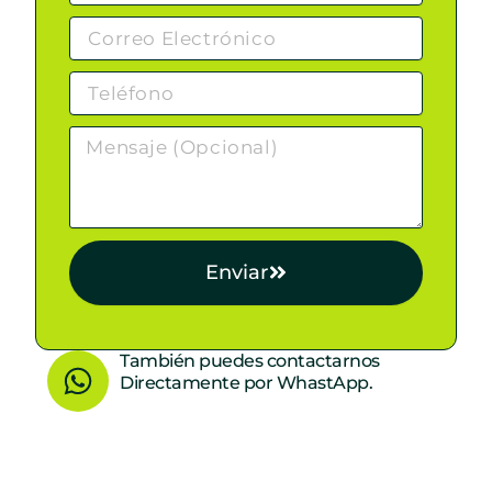
Enviar
W
También puedes contactarnos
Directamente por WhastApp.
h
a
t
s