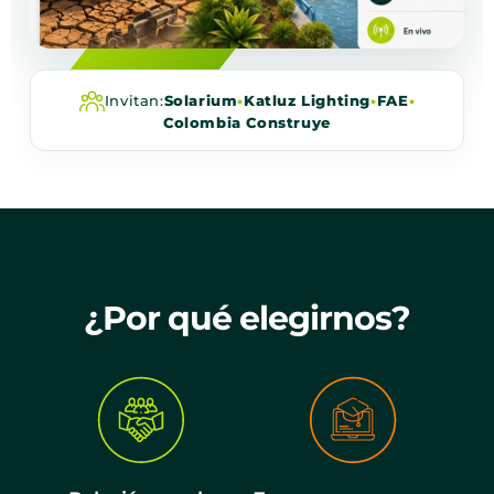
Invitan:
Solarium
•
Katluz Lighting
•
FAE
•
Colombia Construye
¿Por qué elegirnos?