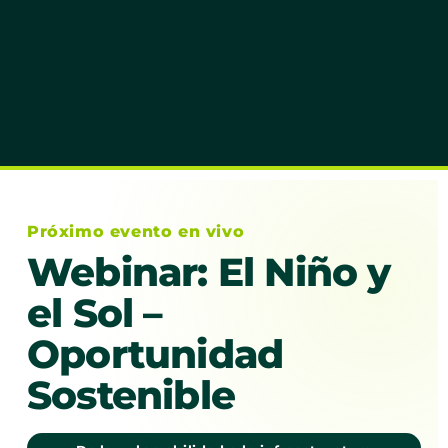
Próximo evento en vivo
Webinar: El Niño y
el Sol –
Oportunidad
Sostenible