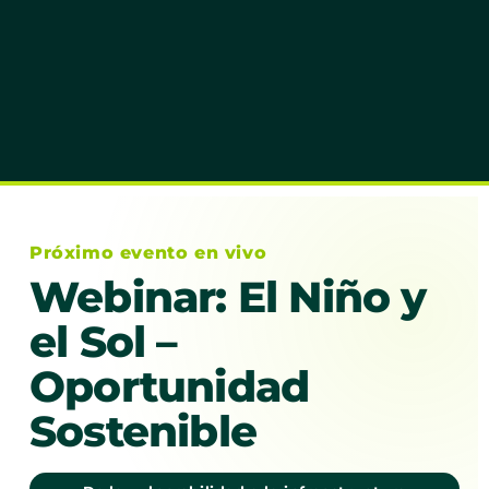
Próximo evento en vivo
Webinar: El Niño y
el Sol –
Oportunidad
Sostenible