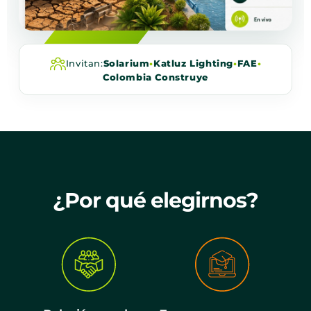
Invitan:
Solarium
•
Katluz Lighting
•
FAE
•
Colombia Construye
¿Por qué elegirnos?