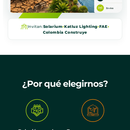
Invitan:
Solarium
•
Katluz Lighting
•
FAE
•
Colombia Construye
¿Por qué elegirnos?