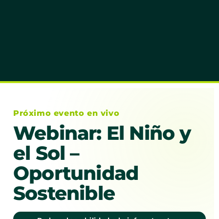
Próximo evento en vivo
Webinar: El Niño y
el Sol –
Oportunidad
Sostenible