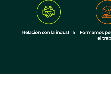
Relación con la industria
Formamos per
el tra