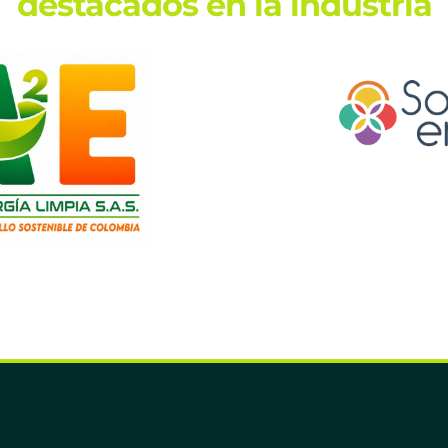
destacados en la industria