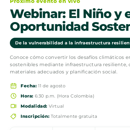
Próximo evento en vivo
Webinar: El Niño y e
Oportunidad Sosten
De la vulnerabilidad a la infraestructura resilie
Conoce cómo convertir los desafíos climáticos 
sostenibles mediante infraestructura resiliente, 
materiales adecuados y planificación social.
Fecha:
11 de agosto
Hora:
6:30 p.m. (Hora Colombia)
Modalidad:
Virtual
Inscripción:
Totalmente gratuita