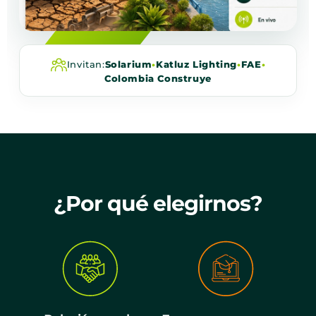
Invitan:
Solarium
•
Katluz Lighting
•
FAE
•
Colombia Construye
¿Por qué elegirnos?