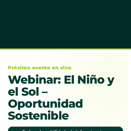
Próximo evento en vivo
Webinar: El Niño y
el Sol –
Oportunidad
Sostenible