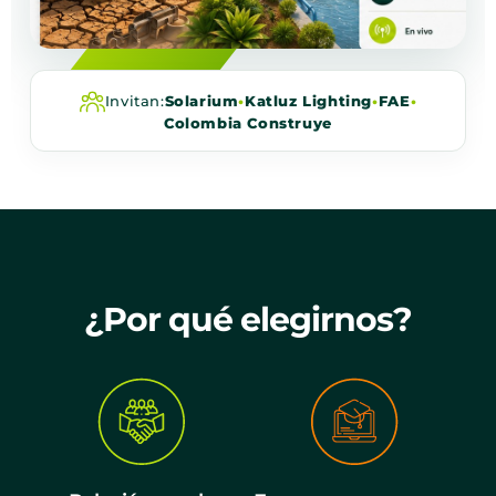
Invitan:
Solarium
•
Katluz Lighting
•
FAE
•
Colombia Construye
¿Por qué elegirnos?