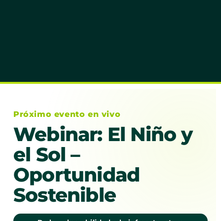
Próximo evento en vivo
Webinar: El Niño y
el Sol –
Oportunidad
Sostenible