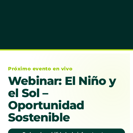
Próximo evento en vivo
Webinar: El Niño y
el Sol –
Oportunidad
Sostenible