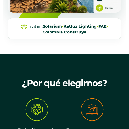
Invitan:
Solarium
•
Katluz Lighting
•
FAE
•
Colombia Construye
¿Por qué elegirnos?