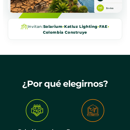
Invitan:
Solarium
•
Katluz Lighting
•
FAE
•
Colombia Construye
¿Por qué elegirnos?