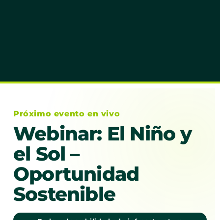
Próximo evento en vivo
Webinar: El Niño y
el Sol –
Oportunidad
Sostenible