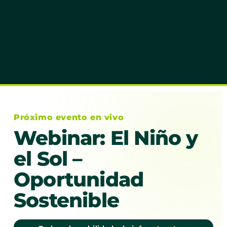
Próximo evento en vivo
Webinar: El Niño y
el Sol –
Oportunidad
Sostenible