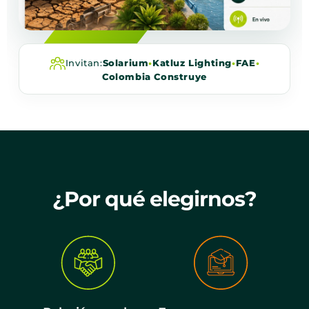
Invitan:
Solarium
•
Katluz Lighting
•
FAE
•
Colombia Construye
¿Por qué elegirnos?