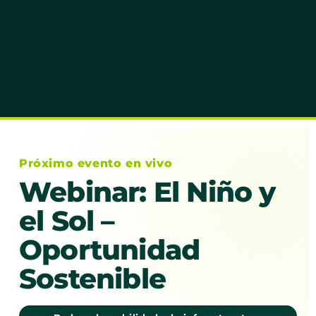
Próximo evento en vivo
Webinar: El Niño y
el Sol –
Oportunidad
Sostenible