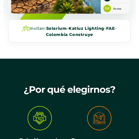
Invitan:
Solarium
•
Katluz Lighting
•
FAE
•
Colombia Construye
¿Por qué elegirnos?