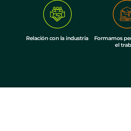
Relación con la industria
Formamos per
el tra