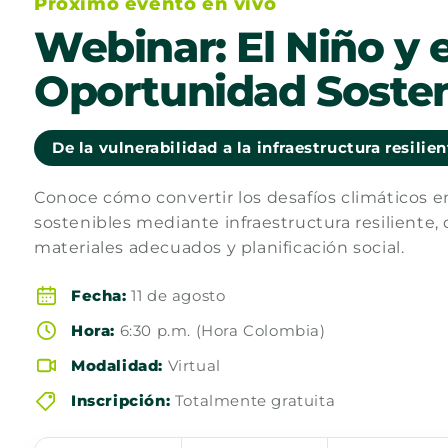
Próximo evento en vivo
Webinar: El Niño y e
Oportunidad Sosten
De la vulnerabilidad a la infraestructura resilie
Conoce cómo convertir los desafíos climáticos 
sostenibles mediante infraestructura resiliente, 
materiales adecuados y planificación social.
Fecha:
11 de agosto
Hora:
6:30 p.m. (Hora Colombia)
Modalidad:
Virtual
Inscripción:
Totalmente gratuita