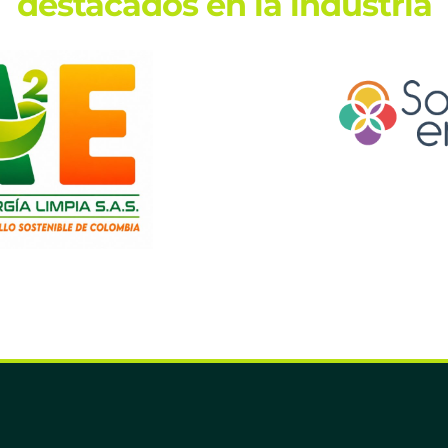
destacados en la industria