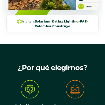
Invitan:
Solarium
•
Katluz Lighting
•
FAE
•
Colombia Construye
¿Por qué elegirnos?