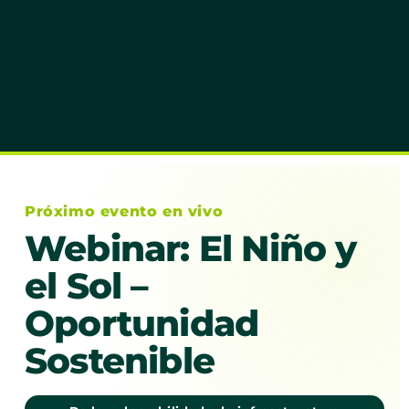
Próximo evento en vivo
Webinar: El Niño y
el Sol –
Oportunidad
Sostenible