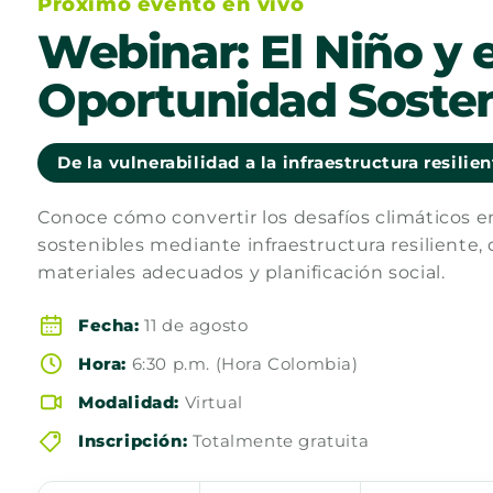
Próximo evento en vivo
Webinar: El Niño y e
Oportunidad Sosten
De la vulnerabilidad a la infraestructura resilie
Conoce cómo convertir los desafíos climáticos 
sostenibles mediante infraestructura resiliente, 
materiales adecuados y planificación social.
Fecha:
11 de agosto
Hora:
6:30 p.m. (Hora Colombia)
Modalidad:
Virtual
Inscripción:
Totalmente gratuita