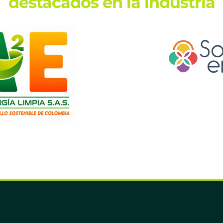
destacados en la industria