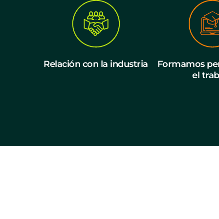
Relación con la industria
Formamos per
el tra