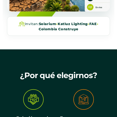
Invitan:
Solarium
•
Katluz Lighting
•
FAE
•
Colombia Construye
¿Por qué elegirnos?