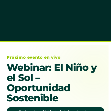
Próximo evento en vivo
Webinar: El Niño y
el Sol –
Oportunidad
Sostenible