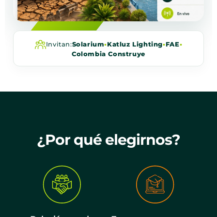
Invitan:
Solarium
•
Katluz Lighting
•
FAE
•
Colombia Construye
¿Por qué elegirnos?