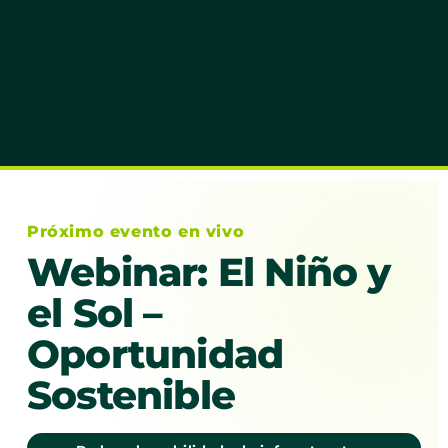
Próximo evento en vivo
Webinar: El Niño y
el Sol –
Oportunidad
Sostenible