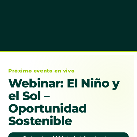
Próximo evento en vivo
Webinar: El Niño y
el Sol –
Oportunidad
Sostenible