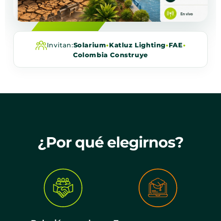
Invitan:
Solarium
•
Katluz Lighting
•
FAE
•
Colombia Construye
¿Por qué elegirnos?