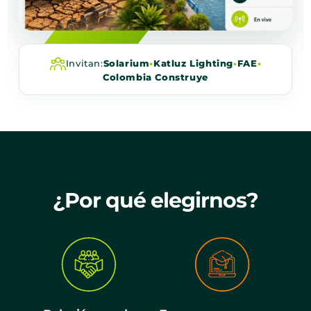
Invitan:
Solarium
•
Katluz Lighting
•
FAE
•
Colombia Construye
¿Por qué elegirnos?