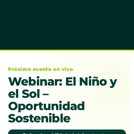
Próximo evento en vivo
Webinar: El Niño y
el Sol –
Oportunidad
Sostenible