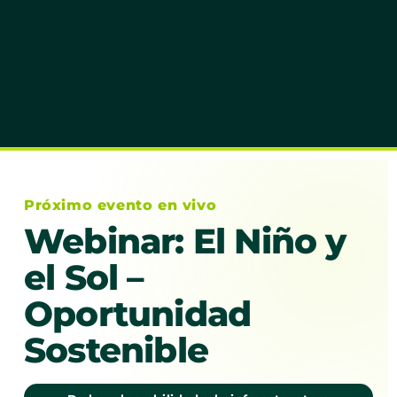
Próximo evento en vivo
Webinar: El Niño y
el Sol –
Oportunidad
Sostenible