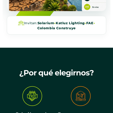
Invitan:
Solarium
•
Katluz Lighting
•
FAE
•
Colombia Construye
¿Por qué elegirnos?