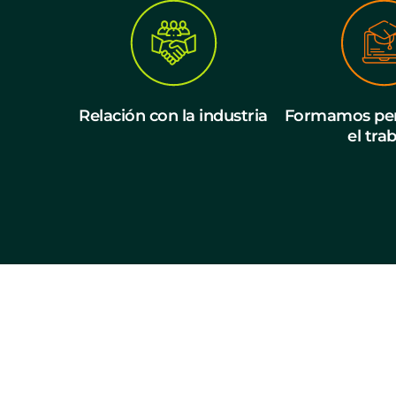
Relación con la industria
Formamos per
el tra