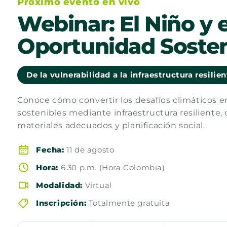
Próximo evento en vivo
Webinar: El Niño y e
Oportunidad Sosten
De la vulnerabilidad a la infraestructura resilie
Conoce cómo convertir los desafíos climáticos 
sostenibles mediante infraestructura resiliente, 
materiales adecuados y planificación social.
Fecha:
11 de agosto
Hora:
6:30 p.m. (Hora Colombia)
Modalidad:
Virtual
Inscripción:
Totalmente gratuita