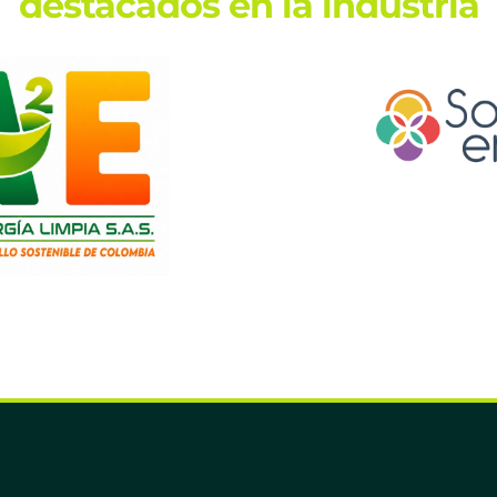
destacados en la industria