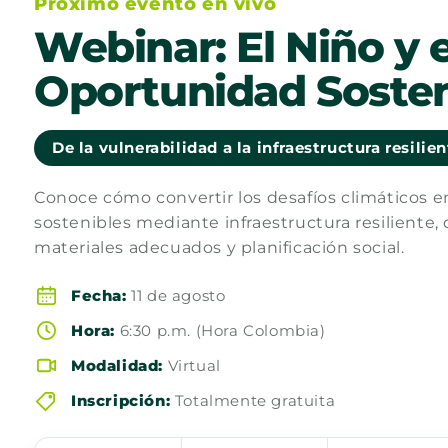
Próximo evento en vivo
Webinar: El Niño y e
Oportunidad Sosten
De la vulnerabilidad a la infraestructura resilie
Conoce cómo convertir los desafíos climáticos 
sostenibles mediante infraestructura resiliente, 
materiales adecuados y planificación social.
Fecha:
11 de agosto
Hora:
6:30 p.m. (Hora Colombia)
Modalidad:
Virtual
Inscripción:
Totalmente gratuita