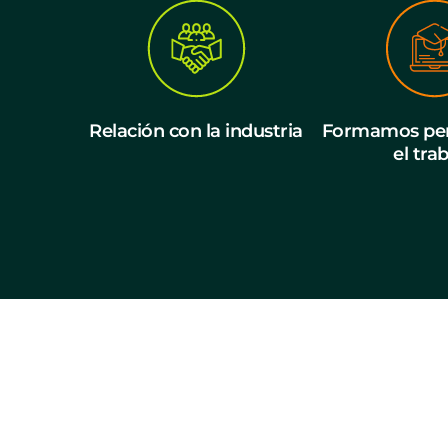
Relación con la industria
Formamos per
el tra