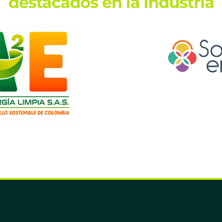
destacados en la industria