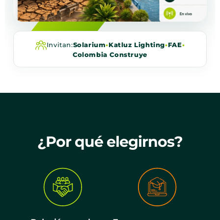
Invitan:
Solarium
•
Katluz Lighting
•
FAE
•
Colombia Construye
¿Por qué elegirnos?