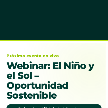
Próximo evento en vivo
Webinar: El Niño y
el Sol –
Oportunidad
Sostenible