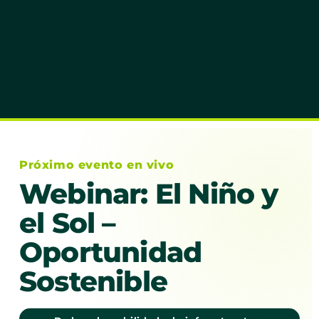
Próximo evento en vivo
Webinar: El Niño y
el Sol –
Oportunidad
Sostenible