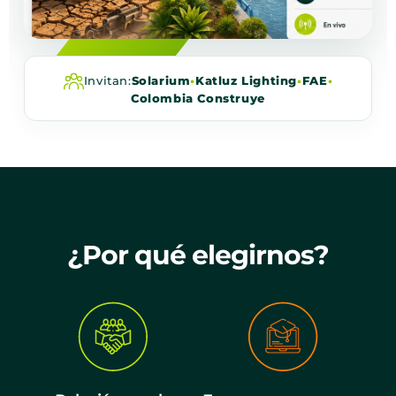
Invitan:
Solarium
•
Katluz Lighting
•
FAE
•
Colombia Construye
¿Por qué elegirnos?