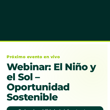
Próximo evento en vivo
Webinar: El Niño y
el Sol –
Oportunidad
Sostenible