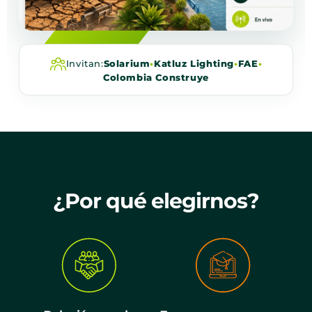
Invitan:
Solarium
•
Katluz Lighting
•
FAE
•
Colombia Construye
¿Por qué elegirnos?