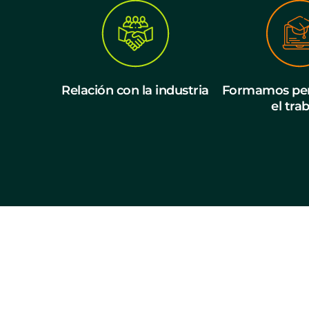
Relación con la industria
Formamos per
el tra