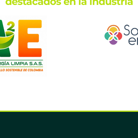
destacados en la industria