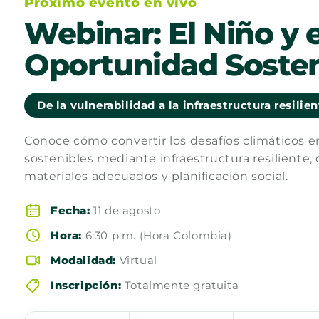
Próximo evento en vivo
Webinar: El Niño y e
Oportunidad Sosten
De la vulnerabilidad a la infraestructura resilie
Conoce cómo convertir los desafíos climáticos 
sostenibles mediante infraestructura resiliente, 
materiales adecuados y planificación social.
Fecha:
11 de agosto
Hora:
6:30 p.m. (Hora Colombia)
Modalidad:
Virtual
Inscripción:
Totalmente gratuita